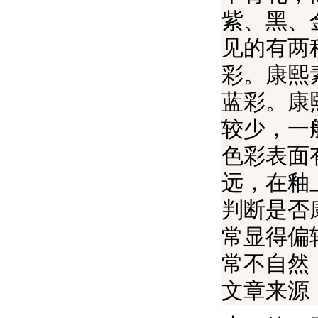
紫、黑、
见的有两
彩。康熙
蓝彩。康
较少，一
色彩表面
远，在釉
判断是否
常显得偏
常不自然
文章来源