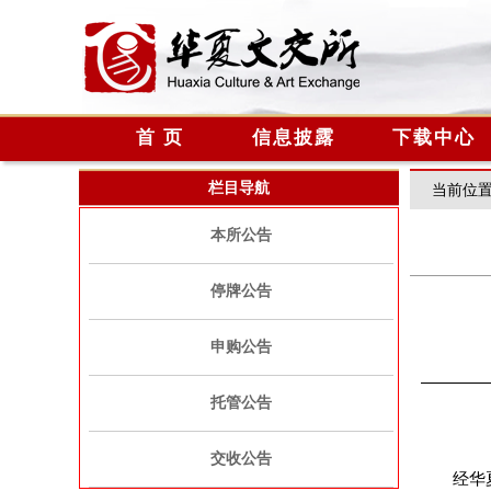
首 页
信息披露
下载中心
栏目导航
当前位
本所公告
停牌公告
申购公告
托管公告
交收公告
经华