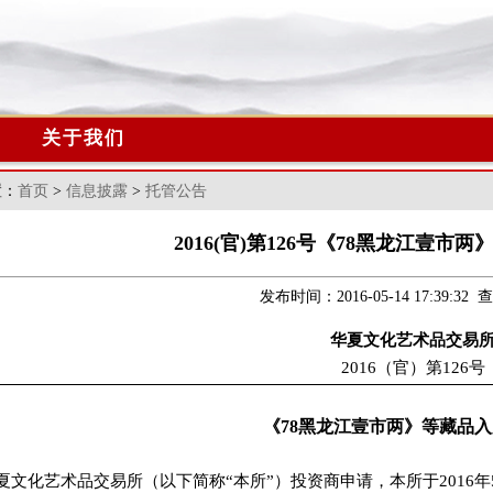
关于我们
置：
首页
>
信息披露
>
托管公告
2016(官)第126号《78黑龙江壹市
发布时间：2016-05-14 17:39:32
华夏文化艺术品交易
2016
（官）第
126
号
《
78
黑龙江壹市两》等藏品入
夏文化艺术品交易所（以下简称“本所”）投资商申请，本所于
2016
年