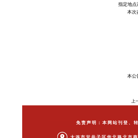
指定地点
本次
本公
上
免责声明：本网站刊登、
大连市甘井子区华北路北市