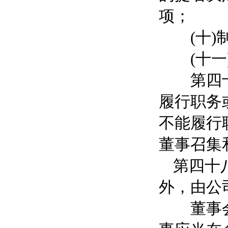
项；
(十)制
(十一)
第四十七
履行职务
不能履行
董事召
第四十
外，由公
董事会应