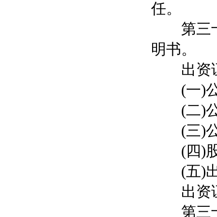
任。
第三十一
明书。
出资证
(一)公
(二)公
(三)公
(四)股
(五)出
出资证
第三十二