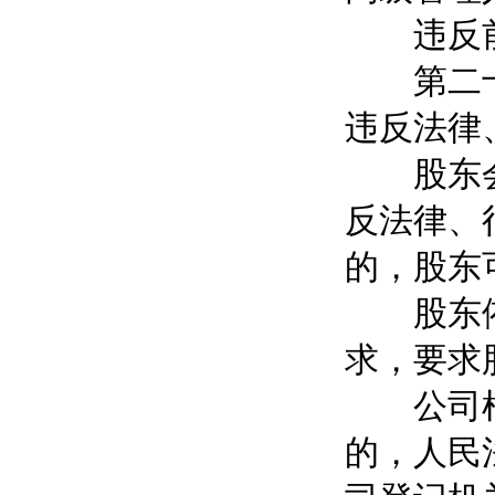
违反前款
第二十二
违反法律
股东会或
反法律、
的，股东
股东依照
求，要求
公司根据
的，人民