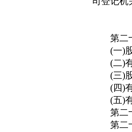
司登记机
第二十三
(一)股
(二)有
(三)股
(四)有
(五)有
第二十四
第二十五