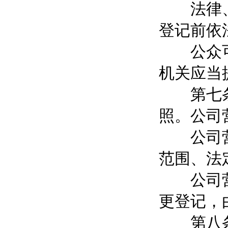
法律、行
登记前依
公众可以
机关应当
第七条 
照。公司
公司营业
范围、法
公司营业
更登记，
第八条 