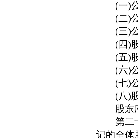
(一)公
(二)公
(三)公
(四)股
(五)股
(六)公
(七)公
(八)股
股东应
第二十六
记的全体