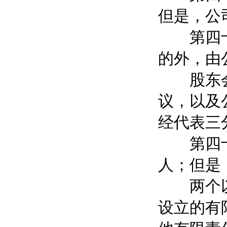
但是，公
第四十三
的外，由
股东会会
议，以及
经代表三
第四十四
人；但是
两个以上
设立的有