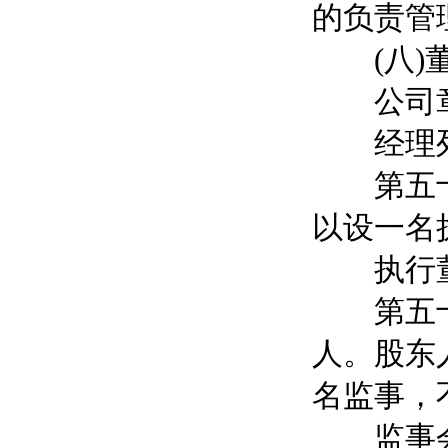
的负责管
(八)董
公司章
经理列
第五十条
以设一名
执行董
第五十一
人。股东
名监事，
监事会应