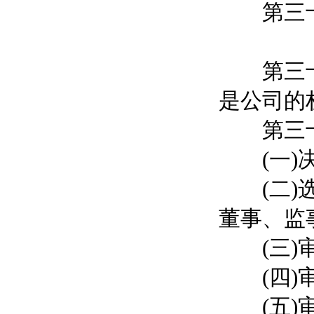
第三十五
第三十六
是公司的
第三十
(一)决
(二)选
董事、监
(三)审
(四)审
(五)审