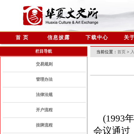
首 页
信息披露
下载中心
关
栏目导航
当前位置：
首页
>
交易规则
管理办法
法律法规
开户流程
(1993
年
挂牌流程
会议通过